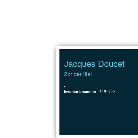
Jump to Content
Jacques Doucet
Zonder titel
FRB 265
Inventarisnummer: