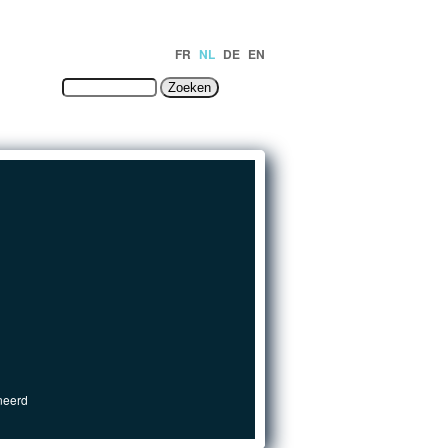
FR
NL
DE
EN
TACT
neerd