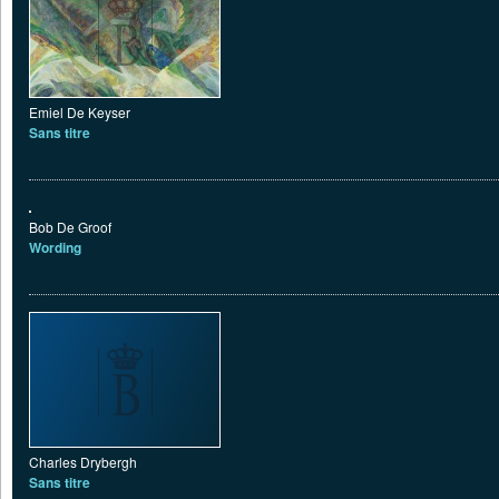
Emiel De Keyser
Sans titre
Bob De Groof
Wording
Charles Drybergh
Sans titre