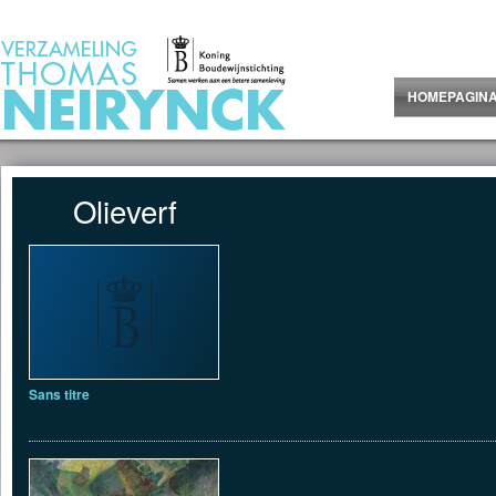
Jump to Content
HOMEPAGIN
Olieverf
Sans titre