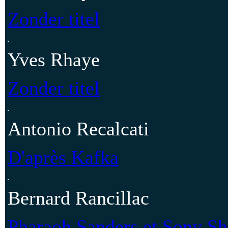
Zonder titel
Yves Rhaye
Zonder titel
Antonio Recalcati
D'après Kafka
Bernard Rancillac
Pharaoh Sanders et Sony Sh