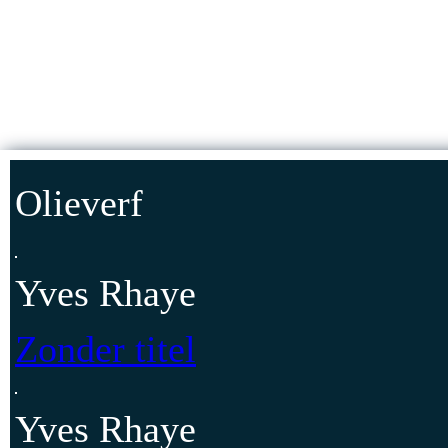
Jump to Content
HOMEPAG
Olieverf
Yves Rhaye
Zonder titel
Yves Rhaye