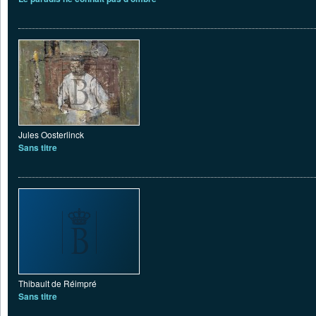
Jules Oosterlinck
Sans titre
Thibault de Réimpré
Sans titre