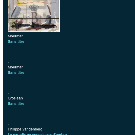
Moerman
Sans titre
Moerman
Sans titre
Grosjean
Sans titre
Philippe Vandenberg
Le paradis ne connait pas d'ombre