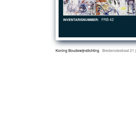
FRB 42
INVENTARISNUMMER:
Koning Boudewijnstichting
Brederodestraat 21 