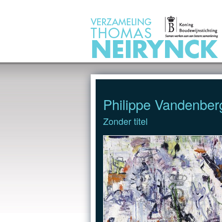
Jump to Content
Philippe Vandenber
Zonder titel