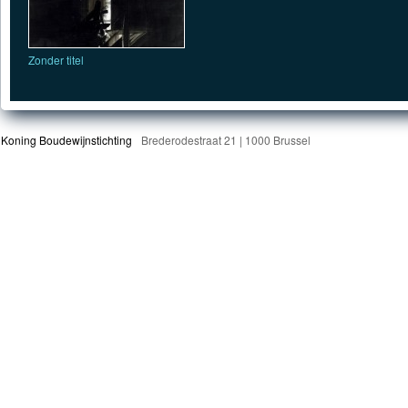
Zonder titel
Koning Boudewijnstichting
Brederodestraat 21 | 1000 Brussel