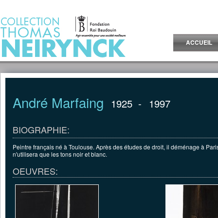
Jump to Content
ACCUEIL
André Marfaing
1925
-
1997
BIOGRAPHIE:
Peintre français né à Toulouse. Après des études de droit, il déménage à Paris e
n'utilisera que les tons noir et blanc.
OEUVRES: