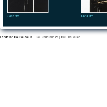
Sans titre
Sans titre
Fondation Roi Baudouin
Rue Brederode 21 | 1000 Bruxelles