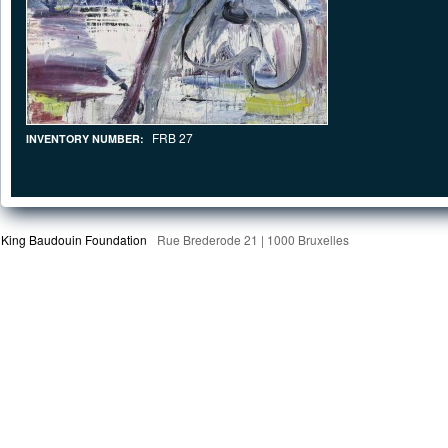
FRB 27
INVENTORY NUMBER:
King Baudouin Foundation
Rue Brederode 21 | 1000 Bruxelles