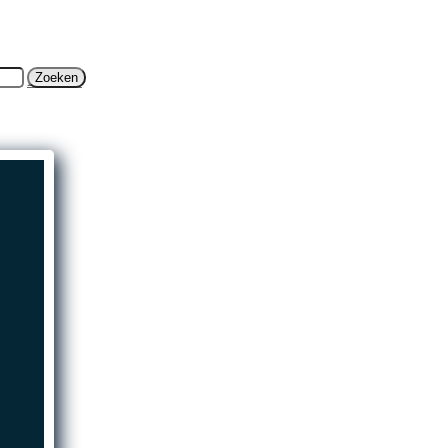
NL
DE
EN