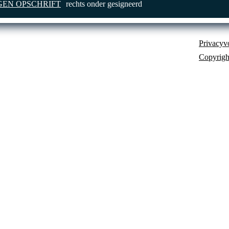
EN OPSCHRIFT
rechts onder gesigneerd
Privacyv
Copyrigh