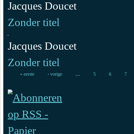
Jacques Doucet
Zonder titel
Jacques Doucet
Zonder titel
Pagina's
« eerste
‹ vorige
…
5
6
7