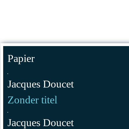
Jump to Content
HOMEPAG
Papier
Jacques Doucet
Zonder titel
Jacques Doucet