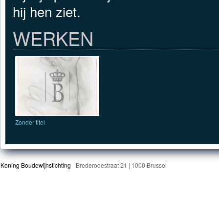
hij hen ziet.
WERKEN
Zonder titel
Koning Boudewijnstichting
Brederodestraat 21 | 1000 Brussel