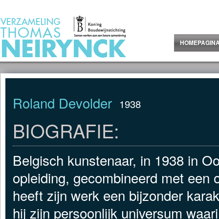
Jump to Content
HOMEPAGIN
Roland Devolder
1938
BIOGRAFIE:
Belgisch kunstenaar, in 1938 in O
opleiding, gecombineerd met een 
heeft zijn werk een bijzonder kara
hij zijn persoonlijk universum waar