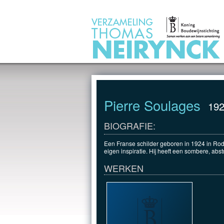
Jump to Content
Pierre Soulages
19
BIOGRAFIE:
Een Franse schilder geboren in 1924 in Rodez
eigen inspiratie. Hij heeft een sombere, abstra
WERKEN