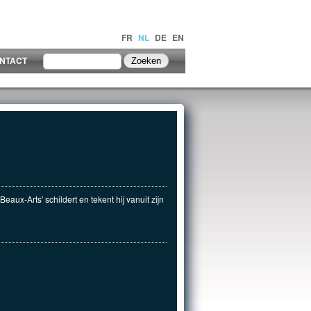
FR
NL
DE
EN
NTACT
ux-Arts' schildert en tekent hij vanuit zijn