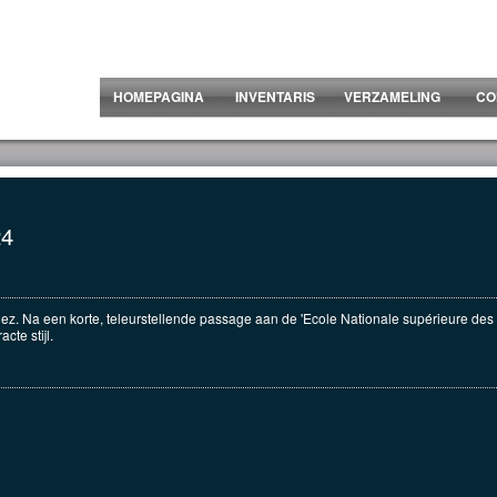
HOMEPAGINA
INVENTARIS
VERZAMELING
CO
24
. Na een korte, teleurstellende passage aan de 'Ecole Nationale supérieure des Bea
cte stijl.