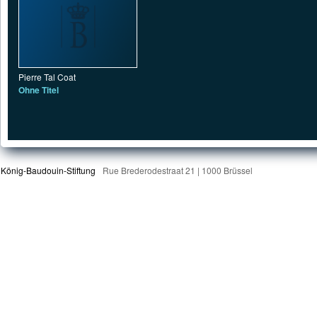
Pierre Tal Coat
Ohne Titel
König-Baudouin-Stiftung
Rue Brederodestraat 21 | 1000 Brüssel