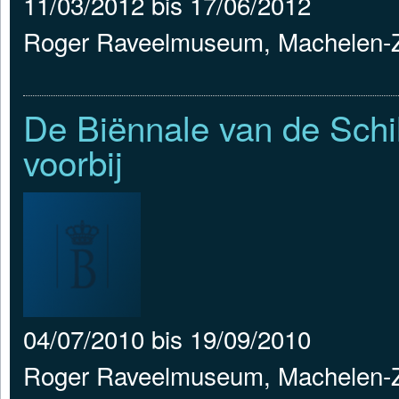
11/03/2012
bis
17/06/2012
Roger Raveelmuseum, Machelen-Z
De Biënnale van de Schi
voorbij
04/07/2010
bis
19/09/2010
Roger Raveelmuseum, Machelen-Z