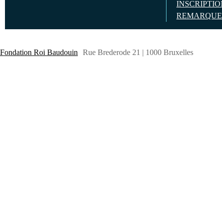
INSCRIPTI
REMARQUE
Fondation Roi Baudouin
Rue Brederode 21 | 1000 Bruxelles