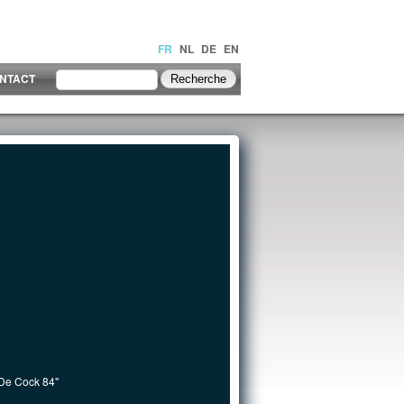
FR
NL
DE
EN
NTACT
 De Cock 84"