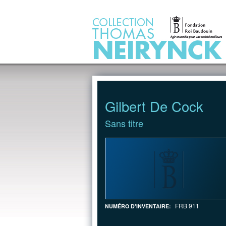
Jump to Content
Gilbert De Cock
Sans titre
FRB 911
NUMÉRO D'INVENTAIRE: