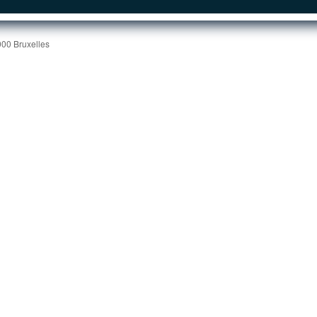
000 Bruxelles