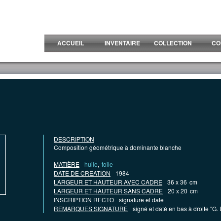
ACCUEIL
INVENTAIRE
COLLECTION
CO
DESCRIPTION
Composition géométrique à dominante blanche
MATIÈRE
huile
,
toile
DATE DE CREATION
1984
LARGEUR ET HAUTEUR AVEC CADRE
36 x 36
cm
LARGEUR ET HAUTEUR SANS CADRE
20 x 20
cm
INSCRIPTION RECTO
signature et date
REMARQUES SIGNATURE
signé et daté en bas à droite "G.