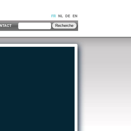
FR
NL
DE
EN
NTACT