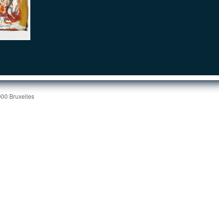
000 Bruxelles