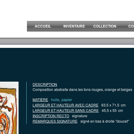
ACCUEIL
INVENTAIRE
COLLECTION
CO
DESCRIPTION
Composition abstraite dans les tons rouges, orange et beiges
MATIÈRE
huile
,
papier
LARGEUR ET HAUTEUR AVEC CADRE
63,5 x 71,5
cm
LARGEUR ET HAUTEUR SANS CADRE
45,5 x 55
cm
INSCRIPTION RECTO
signature
REMARQUES SIGNATURE
signé en bas à droite "doucet"