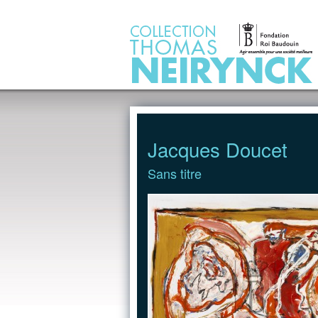
Jump to Content
Jacques Doucet
Sans titre