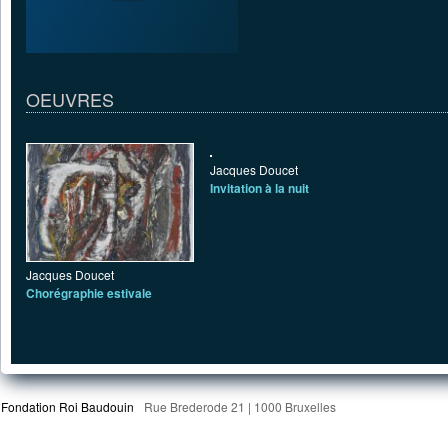
OEUVRES
Jacques Doucet
Invitation à la nuit
Jacques Doucet
Chorégraphie estivale
Fondation Roi Baudouin
Rue Brederode 21 | 1000 Bruxelles