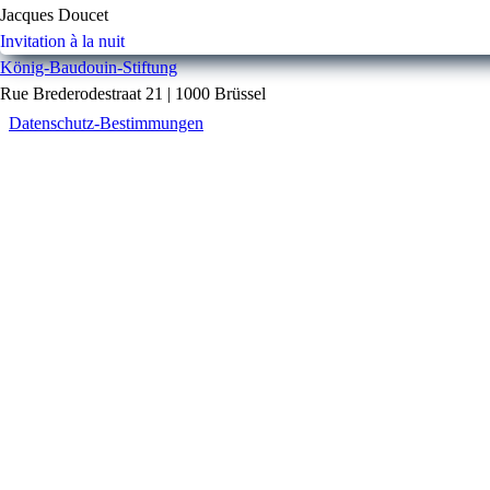
Jacques Doucet
Invitation à la nuit
König-Baudouin-Stiftung
Rue Brederodestraat 21 | 1000 Brüssel
Datenschutz-Bestimmungen