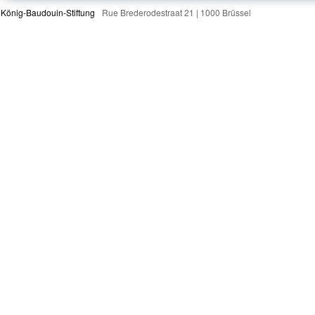
König-Baudouin-Stiftung
Rue Brederodestraat 21 | 1000 Brüssel