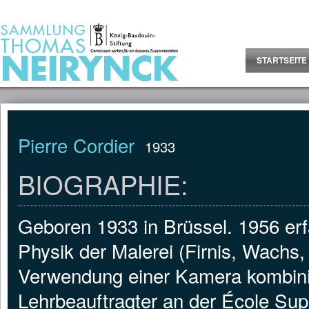
Jump to Content
STARTSEITE
Pierre Cordier
1933
BIOGRAPHIE:
Geboren 1933 in Brüssel. 1956 er
Physik der Malerei (Firnis, Wachs,
Verwendung einer Kamera kombinie
Lehrbeauftragter an der École Sup