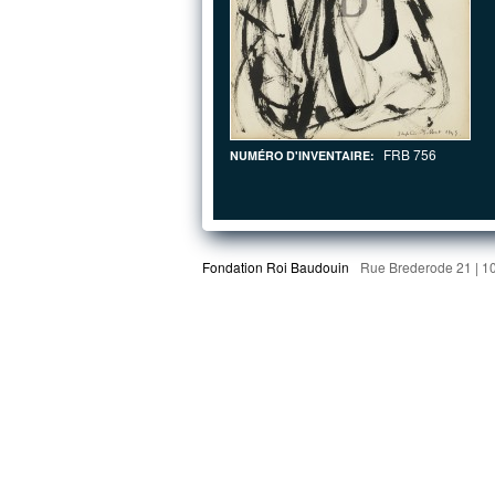
FRB 756
NUMÉRO D'INVENTAIRE:
Fondation Roi Baudouin
Rue Brederode 21 | 1