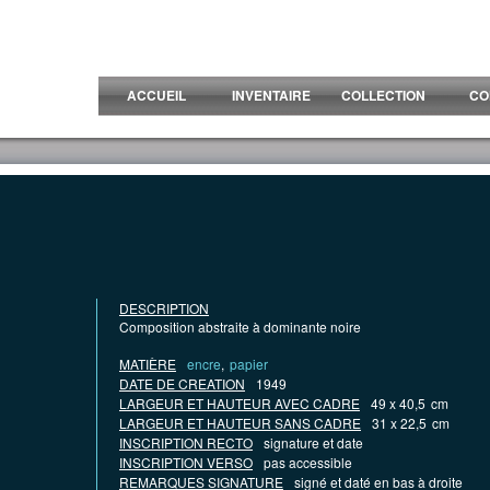
ACCUEIL
INVENTAIRE
COLLECTION
CO
DESCRIPTION
Composition abstraite à dominante noire
MATIÈRE
encre
,
papier
DATE DE CREATION
1949
LARGEUR ET HAUTEUR AVEC CADRE
49 x 40,5
cm
LARGEUR ET HAUTEUR SANS CADRE
31 x 22,5
cm
INSCRIPTION RECTO
signature et date
INSCRIPTION VERSO
pas accessible
REMARQUES SIGNATURE
signé et daté en bas à droite