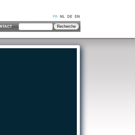
FR
NL
DE
EN
NTACT