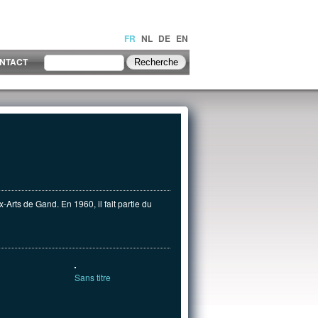
FR
NL
DE
EN
NTACT
-Arts de Gand. En 1960, il fait partie du
Sans titre