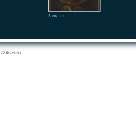
Sans titre
000 Bruxelles