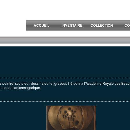
ACCUEIL
INVENTAIRE
COLLECTION
CO
is peintre, sculpteur, dessinateur et graveur. Il étudia à l'Académie Royale des Beaux
n monde fantasmagorique.