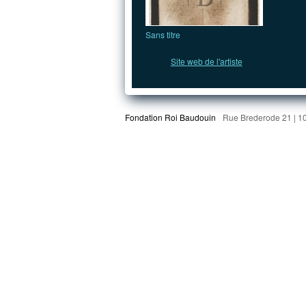
Sans titre
Site web de l'artiste
Fondation Roi Baudouin
Rue Brederode 21 | 1