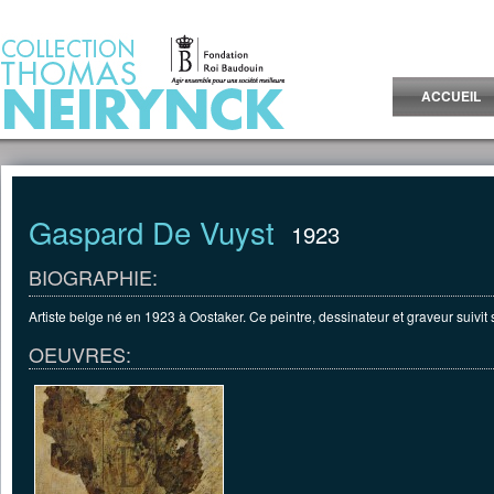
Jump to Content
ACCUEIL
Gaspard De Vuyst
1923
BIOGRAPHIE:
Artiste belge né en 1923 à Oostaker. Ce peintre, dessinateur et graveur suivi
OEUVRES: