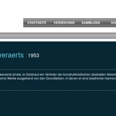
STARTSEITE
VERZEICHNIS
SAMMLUNG
KO
eraerts
1953
aerts ist wie Jo Delahaut ein Vertreter der konstruktivistischen abstrakten Malere
rt seine Werke ausgehend von den Grundfarben, in denen er eine bestimmte Harmoni