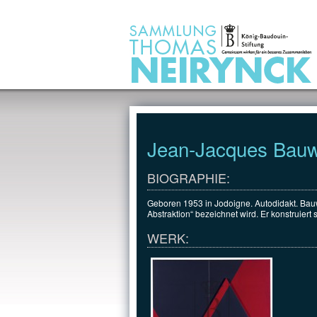
Jump to Content
Jean-Jacques Bauw
BIOGRAPHIE:
Geboren 1953 in Jodoigne. Autodidakt. Bauwer
Abstraktion“ bezeichnet wird. Er konstruie
WERK: