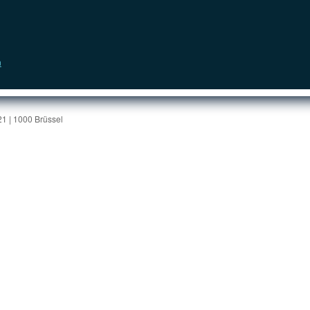
n
1 | 1000 Brüssel