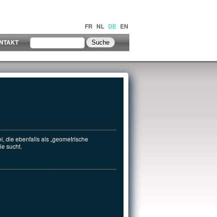
FR
NL
DE
EN
NTAKT
i, die ebenfalls als „geometrische
e sucht.