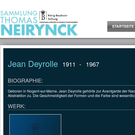
Jump to Content
STARTSEITE
Jean Deyrolle
1911
-
1967
BIOGRAPHIE:
Geboren in Nogent-sur-Marne. Jean Deyrolle gehörte zur Avantgarde der Nach
Abstraktion zu. Die Geschmeidigkeit der Formen und die Farbe sind wesentlic
WERK: