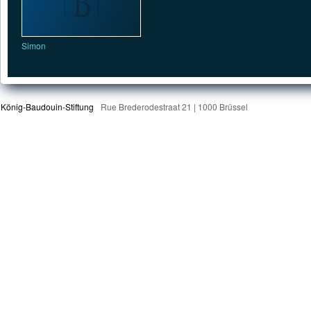
Simon
König-Baudouin-Stiftung
Rue Brederodestraat 21 | 1000 Brüssel