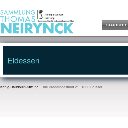
Jump to Content
STARTSEITE
Eldessen
König-Baudouin-Stiftung
Rue Brederodestraat 21 | 1000 Brüssel