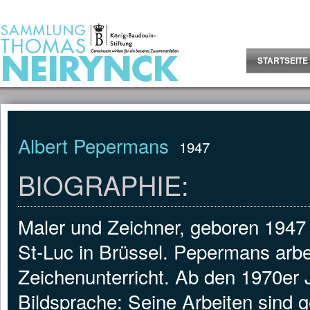
Jump to Content
STARTSEITE
Albert Pepermans
1947
BIOGRAPHIE:
Maler und Zeichner, geboren 1947 
St-Luc in Brüssel. Pepermans arb
Zeichenunterricht. Ab den 1970er 
Bildsprache: Seine Arbeiten sind ge