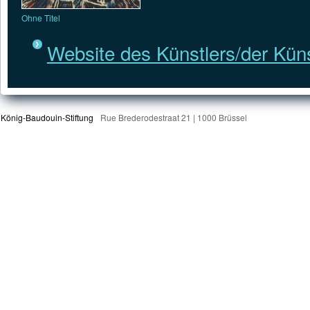
Ohne Titel
Website des Künstlers/der Küns
König-Baudouin-Stiftung
Rue Brederodestraat 21 | 1000 Brüssel