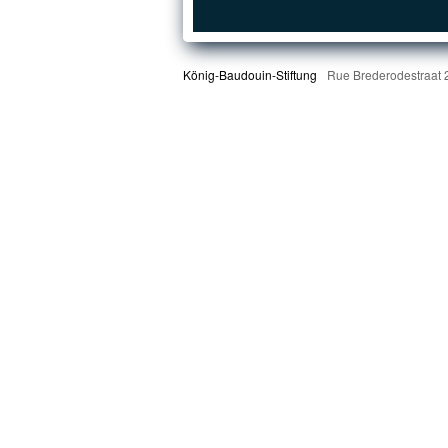
König-Baudouin-Stiftung
Rue Brederodestraat 2