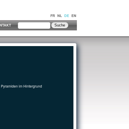
FR
NL
DE
EN
NTAKT
 Pyramiden im Hintergrund