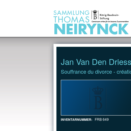
Jump to Content
Jan Van Den Dries
Souffrance du divorce - créati
FRB 649
INVENTARNUMMER: