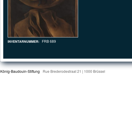
FRB 689
INVENTARNUMMER:
König-Baudouin-Stiftung
Rue Brederodestraat 21 | 1000 Brüssel