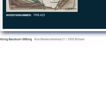
FRB 423
INVENTARNUMMER:
König-Baudouin-Stiftung
Rue Brederodestraat 21 | 1000 Brüssel