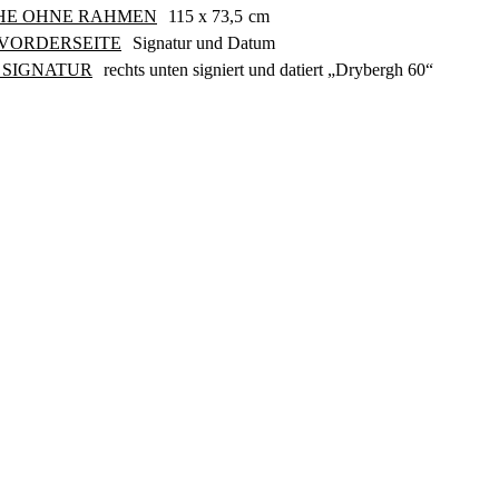
HE OHNE RAHMEN
115 x 73,5
cm
VORDERSEITE
Signatur und Datum
SIGNATUR
rechts unten signiert und datiert „Drybergh 60“