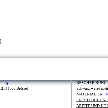
ftung
BESCHREIBUNG
 21 | 1000 Brüssel
Schwarz-weiße abst
MATERIALIEN
T
ENTSTEHUNGSJ
BREITE UND HÖ