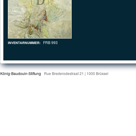
FRB 993
INVENTARNUMMER:
König-Baudouin-Stiftung
Rue Brederodestraat 21 | 1000 Brüssel