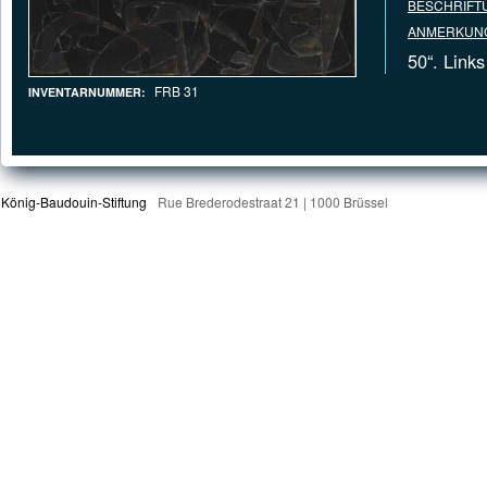
BESCHRIFT
ANMERKUNG
50“. Link
FRB 31
INVENTARNUMMER:
König-Baudouin-Stiftung
Rue Brederodestraat 21 | 1000 Brüssel