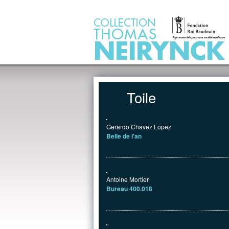
Jump to Content
Toile
Gerardo Chavez Lopez
Belle de l'an
Antoine Mortier
Bureau 400.018