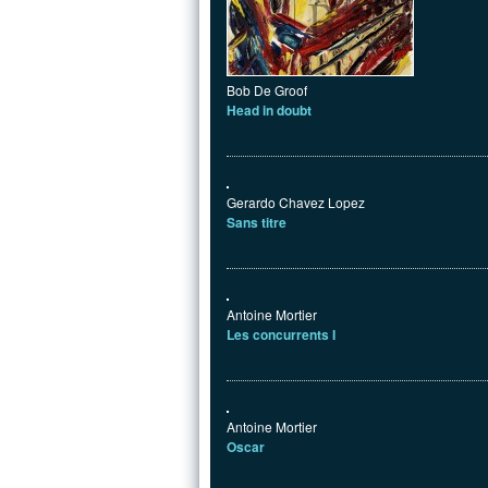
Bob De Groof
Head in doubt
Gerardo Chavez Lopez
Sans titre
Antoine Mortier
Les concurrents I
Antoine Mortier
Oscar