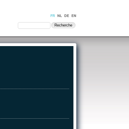
FR
NL
DE
EN
NTACT